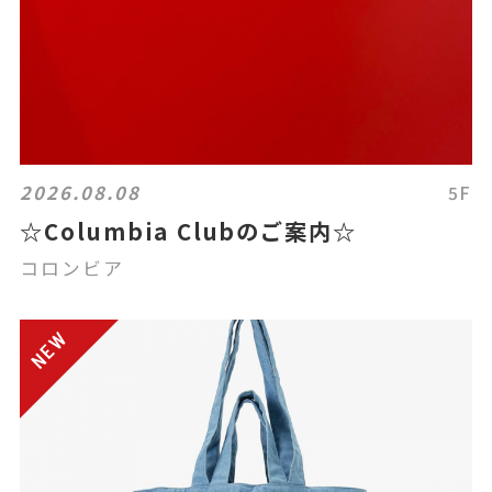
2026.08.08
5F
☆Columbia Clubのご案内☆
コロンビア