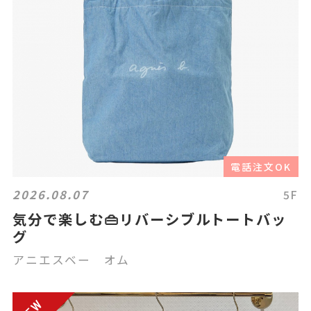
電話注文OK
2026.08.07
5F
気分で楽しむ👜リバーシブルトートバッ
グ
アニエスベー オム