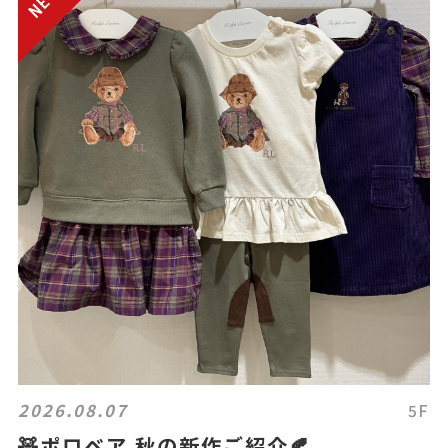
2026.08.07
5F
🧸ポロベア 秋の新作ご紹介🍂