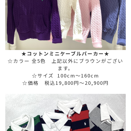
★コットンミニケーブルパーカー★
☆カラー 全5色 上記以外にブラウンがござい
ます。
☆サイズ 100cm〜160cm
☆価格 税込19,800円〜20,900円