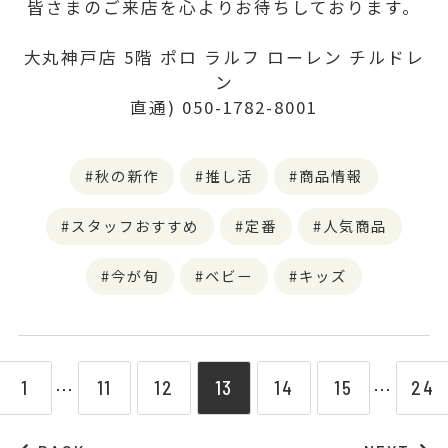
皆さまのご来店を心よりお待ちしております。
大丸神戸店 5階 ポロ ラルフ ローレン チルドレ
ン
直通) 050-1782-8001
秋の新作
推し活
商品情報
スタッフおすすめ
定番
人気商品
今が旬
ベビー
キッズ
1
11
12
13
14
15
24
⋯
⋯