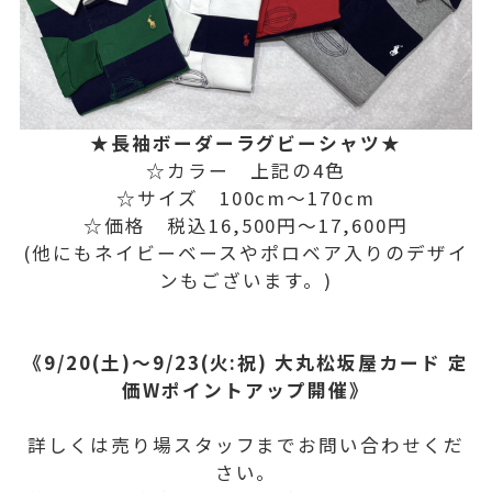
★長袖ボーダーラグビーシャツ★
☆カラー 上記の4色
☆サイズ 100cm〜170cm
☆価格 税込16,500円〜17,600円
(他にもネイビーベースやポロベア入りのデザイ
ンもございます。)
《9/20(土)〜9/23(火:祝) 大丸松坂屋カード 定
価Wポイントアップ開催》
詳しくは売り場スタッフまでお問い合わせくだ
さい。