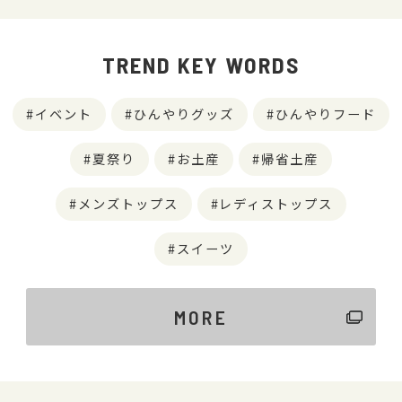
TREND KEY WORDS
イベント
ひんやりグッズ
ひんやりフード
夏祭り
お土産
帰省土産
メンズトップス
レディストップス
スイーツ
MORE