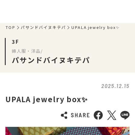
TOP
パサンドバイヌキテパ
UPALA jewelry box✨
3F
婦人服・洋品/
パサンドバイヌキテパ
2025.12.15
UPALA jewelry box✨