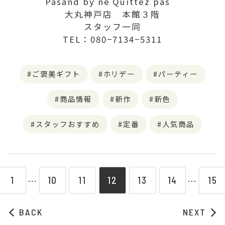
Pasand by ne Quittez pas
大丸神戸店 本館３階
スタッフ一同
TEL：080−7134−5311
ご褒美ギフト
ホリデー
パーティー
商品情報
新作
新色
スタッフおすすめ
定番
人気商品
1
10
11
12
13
14
15
⋯
⋯
BACK
NEXT