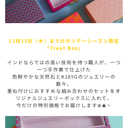
12月25日（木）までのホリデーシーズン限定
「Treat Box」
インドならではの高い技術を持つ職人が、一つ
一つ手作業で仕上げた
色鮮やかな天然石とK18YGのジュエリーの
数々。
重ね付けにおすすめな組み合わせのセットをオ
リジナルジュエリーボックスに入れて、
今だけの特別価格でお届けします❄️🎄✨