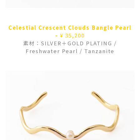
Celestial Crescent Clouds Bangle Pearl
-
¥ 35,200
素材：SILVER＋GOLD PLATING /
Freshwater Pearl / Tanzanite