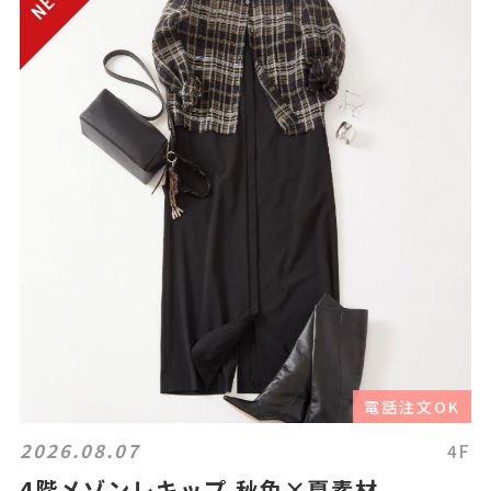
電話注文OK
2026.08.07
4F
4階メゾンレキップ 秋色×夏素材