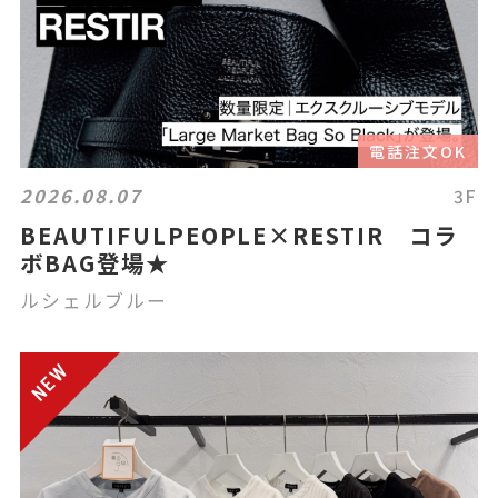
電話注文OK
2026.08.07
3F
BEAUTIFULPEOPLE×RESTIR コラ
ボBAG登場★
ルシェルブルー