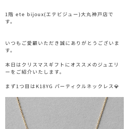
1階 ete bijoux(エテビジュー)大丸神戸店で
す。
いつもご愛顧いただき誠にありがとうございま
す。
本日はクリスマスギフトにオススメのジュエリ
ーをご紹介いたします。
まず1つ目はK18YG パーティクルネックレス💎