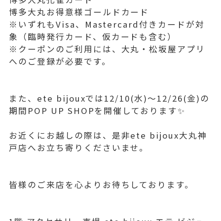
博多大丸お得意様ゴールドカード
※いずれもVisa、Mastercard付きカードが対
象（臨時発行カード、仮カードも含む）
※クーポンのご利用には、大丸・松坂屋アプリ
へのご登録が必要です。
また、ete bijouxでは12/10(水)〜12/26(金)の
期間POP UP SHOPを開催しております✨
お近くにお越しの際は、是非ete bijoux大丸神
戸店へお立ち寄りくださいませ。
皆様のご来店を心よりお待ちしております。