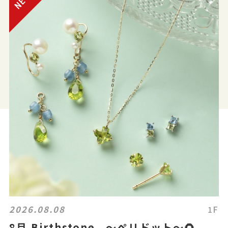
2026.08.08
1F
8月 Birthstone ～ペリドット～🌻