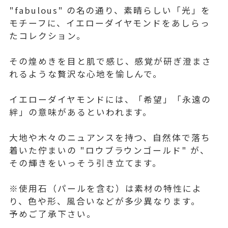
"fabulous" の名の通り、素晴らしい「光」を
モチーフに、イエローダイヤモンドをあしらっ
たコレクション。
その煌めきを目と肌で感じ、感覚が研ぎ澄まさ
れるような贅沢な心地を愉しんで。
イエローダイヤモンドには、「希望」「永遠の
絆」の意味があるといわれます。
大地や木々のニュアンスを持つ、自然体で落ち
着いた佇まいの "ロウブラウンゴールド" が、
その輝きをいっそう引き立てます。
※使用石（パールを含む）は素材の特性によ
り、色や形、風合いなどが多少異なります。
予めご了承下さい。