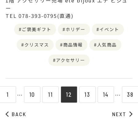
1階 アクセサリー売場 ete bijoux エテ ビジュ
ー
TEL 078-393-0795(直通)
ご褒美ギフト
ホリデー
イベント
クリスマス
商品情報
人気商品
アクセサリー
1
10
11
12
13
14
38
⋯
⋯
BACK
NEXT