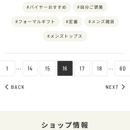
バイヤーおすすめ
自分ご褒美
フォーマルギフト
定番
メンズ雑貨
メンズトップス
1
14
15
16
17
18
60
⋯
⋯
BACK
NEXT
ショップ情報