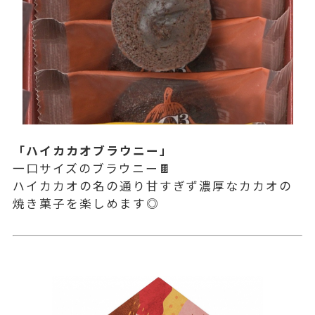
「ハイカカオブラウニー」
一口サイズのブラウニー🍫
ハイカカオの名の通り甘すぎず濃厚なカカオの
焼き菓子を楽しめます◎