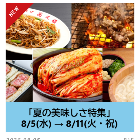
2026.08.05
B1F