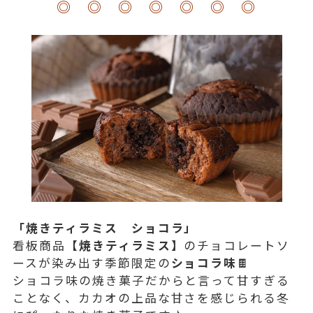
◎ ◎ ◎ ◎ ◎ ◎ ◎
「焼きティラミス ショコラ」
看板商品
【焼きティラミス】
のチョコレートソ
ースが染み出す季節限定の
ショコラ味
🍫
ショコラ味の焼き菓子だからと言って甘すぎる
ことなく、カカオの上品な甘さを感じられる冬