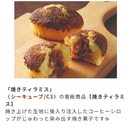
「
焼きティラミス」
〈シーキューブ/C3〉
の看板商品
【焼きティラミ
ス】
焼き上げた生地に後入り注入したコーヒーシロ
ップがじゅわっと染み出す焼き菓子です☕