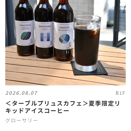
2026.08.07
B1F
＜ターブルプリュスカフェ＞夏季限定リ
キッドアイスコーヒー
グローサリー