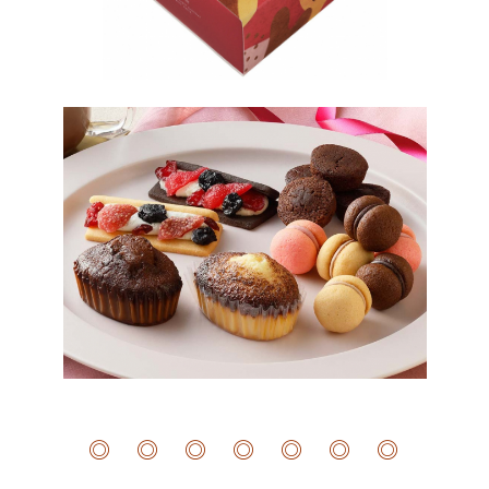
◎ ◎ ◎ ◎ ◎ ◎ ◎