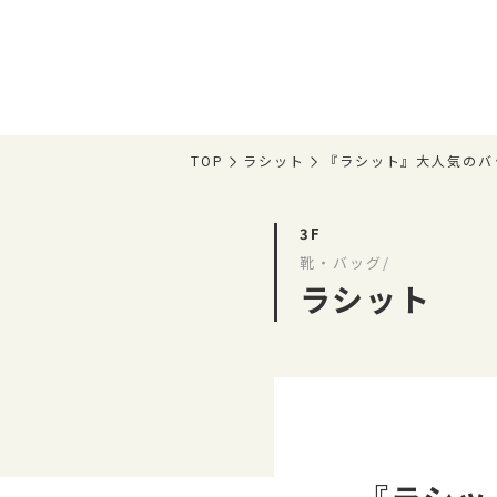
TOP
ラシット
『ラシット』大人気のバ
3F
靴・バッグ/
ラシット