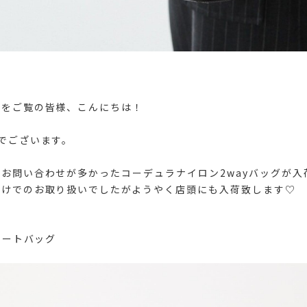
グをご覧の皆様、こんにちは！
でございます。
お問い合わせが多かったコーデュラナイロン2wayバッグが入
だけでのお取り扱いでしたがようやく店頭にも入荷致します♡
トートバッグ
）