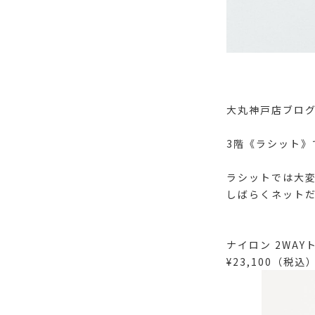
大丸神戸店ブロ
3階《ラシット》
ラシットでは大変
しばらくネット
ナイロン 2WAY
¥23,100（税込