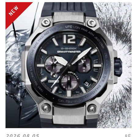
2026.08.05
8F