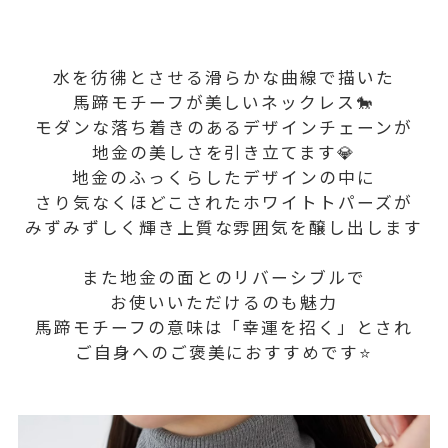
水を彷彿とさせる滑らかな曲線で描いた
馬蹄モチーフが美しいネックレス🐎
モダンな落ち着きのあるデザインチェーンが
地金の美しさを引き立てます💎
地金のふっくらしたデザインの中に
さり気なくほどこされたホワイトトパーズが
みずみずしく輝き上質な雰囲気を
醸し出します
また地金の面とのリバーシブルで
お使いいただけるのも魅力
馬蹄モチーフの意味は「幸運を招く」とされ
ご自身へのご褒美におすすめです⭐️