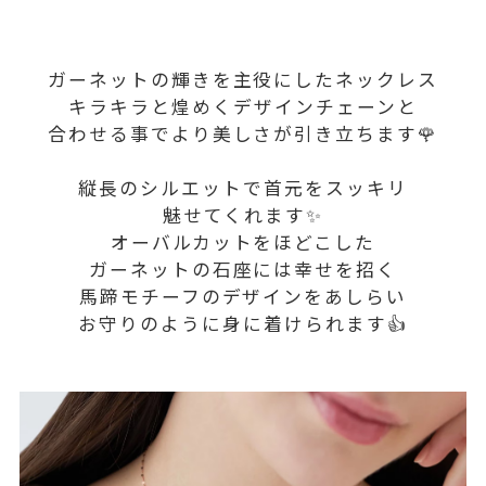
ガーネットの輝きを主役にしたネックレス
キラキラと煌めくデザインチェーンと
合わせる事でより美しさが引き立ちます🌹
縦長のシルエットで首元をスッキリ
魅せてくれます✨
オーバルカットをほどこした
ガーネットの石座には幸せを招く
馬蹄モチーフのデザインをあしらい
お守りのように身に着けられます👍