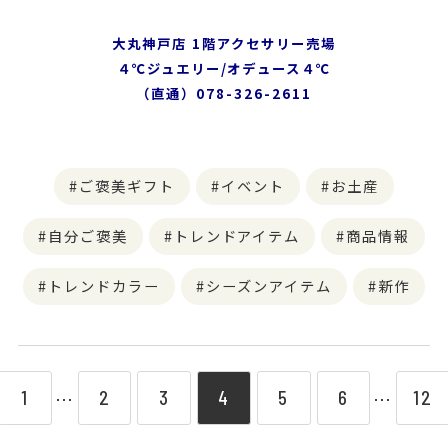
大丸神戸店 1階アクセサリー売場
４℃ジュエリー/オデュース４℃
（直通）078-326-2611
ご褒美ギフト
イベント
お土産
自分ご褒美
トレンドアイテム
商品情報
トレンドカラー
シーズンアイテム
新作
1
2
3
4
5
6
12
⋯
⋯