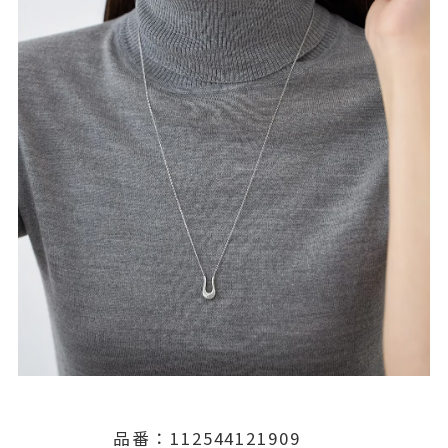
品番：112544121909