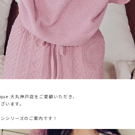
 pique 大丸神戸店をご愛顧いただき、
ございます。
インシリーズのご案内です！