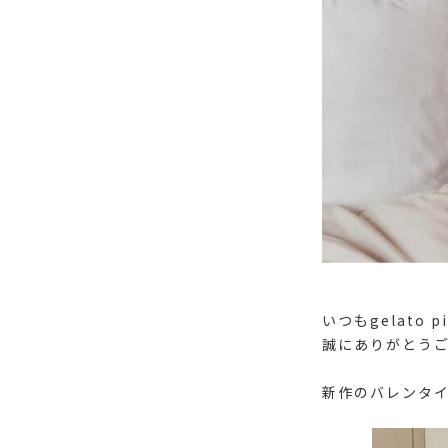
いつもgelato
誠にありがとう
新作のバレンタ