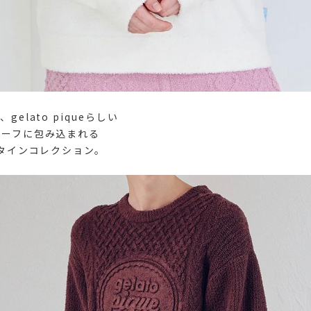
elato piqueらしい
チーフに包み込まれる
ンタインコレクション。