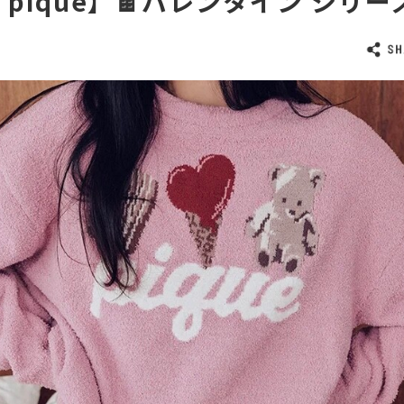
to pique】🍫バレンタイン シリー