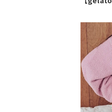
【gela