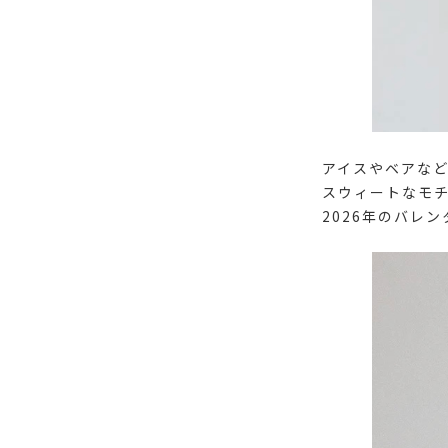
アイスやベアなど、g
スウィートなモ
2026年のバレ