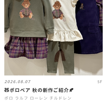
2026.08.07
5F
🧸ポロベア 秋の新作ご紹介🍂
ポロ ラルフ ローレン チルドレン