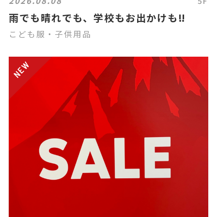
2026.08.08
5F
雨でも晴れでも、学校もお出かけも‼️
こども服・子供用品