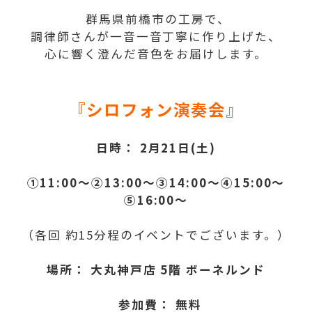
群馬県前橋市の工房で、
調律師さんが一音一音丁寧に作り上げた、
心に響く澄んだ音色をお届けします。
『シロフォン演奏会』
日時： 2月21日(土)
①11:00～
②13:00～
③14:00～
④15:00～
⑤16:00～
（各回 約15分程のイベントでございます。）
場所： 大丸神戸店 5階 ボーネルンド
参加費： 無料