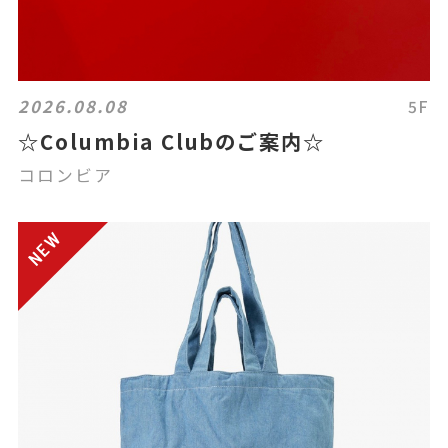
2026.08.08
5F
☆Columbia Clubのご案内☆
コロンビア