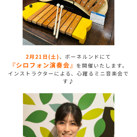
2月21日(土)
、ボーネルンドにて
『シロフォン演奏会』
を開催いたします。
インストラクターによる、心躍るミニ音楽会で
す♪