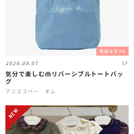
電話注文OK
2026.08.07
5F
気分で楽しむ👜リバーシブルトートバッ
グ
アニエスベー オム