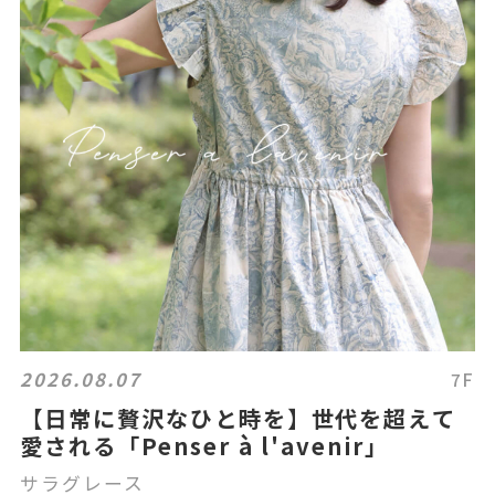
2026.08.07
7F
【日常に贅沢なひと時を】世代を超えて
愛される「Penser à l'avenir」
サラグレース