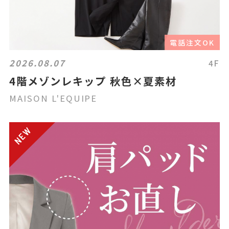
電話注文OK
2026.08.07
4F
4階メゾンレキップ 秋色×夏素材
MAISON L'EQUIPE