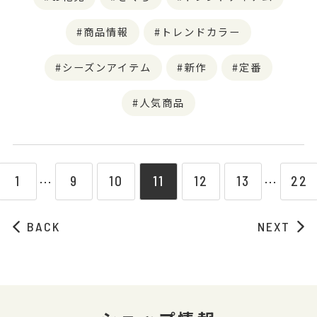
商品情報
トレンドカラー
シーズンアイテム
新作
定番
人気商品
1
9
10
11
12
13
22
⋯
⋯
BACK
NEXT