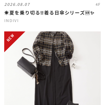
2026.08.07
4F
☀️夏を乗り切る‼️着る日傘シリーズ🆕✨
INDIVI