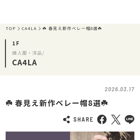
TOP
CA4LA
☘️ 春見え新作ベレー帽8選☘️
1F
婦人服・洋品/
CA4LA
2026.03.17
☘️ 春見え新作ベレー帽8選☘️