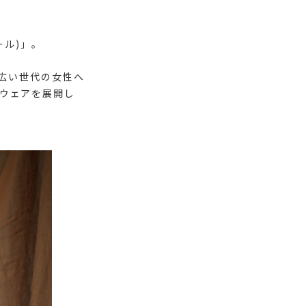
ール)」。
幅広い世代の女性へ
ウェアを展開し