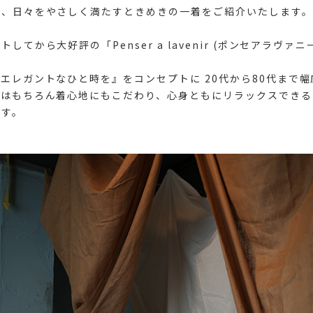
に、日々をやさしく満たすときめきの一着をご紹介いたします。
してから大好評の「Penser a lavenir (ポンセアラヴァニ
エレガントなひと時を』をコンセプトに 20代から80代まで
ンはもちろん着心地にもこだわり、心身ともにリラックスできる
です。