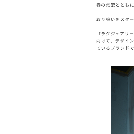
春の気配ととも
取り扱いをスタート
『ラグジュアリー
向けて、デザイ
ているブランド