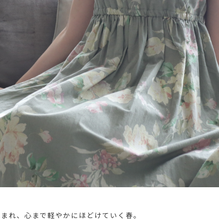
包まれ、心まで軽やかにほどけていく春。