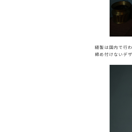
縫製は国内で行
締め付けないデ