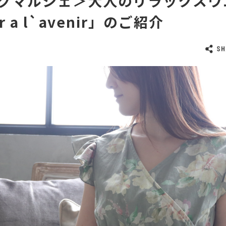
グマルシェ＞大人のリラックスウ
r a l`avenir」のご紹介