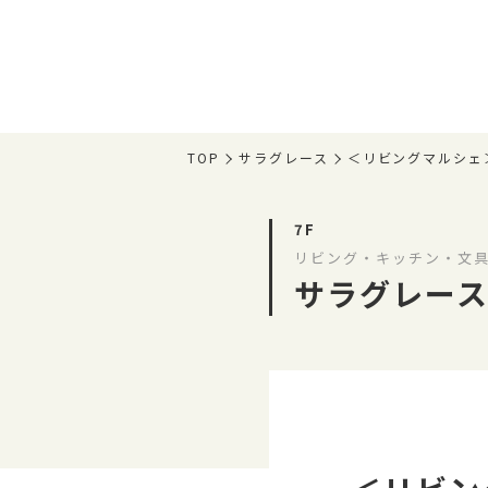
TOP
サラグレース
＜リビングマルシェ＞大
7F
リビング・キッチン・文具
サラグレー