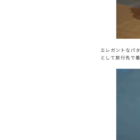
エレガントなパ
として旅行先で