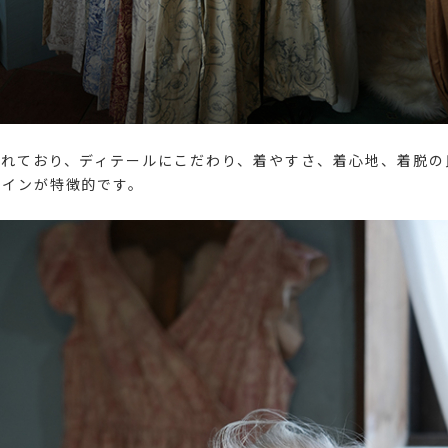
われており、ディテールにこだわり、着やすさ、着心地、着脱の
ザインが特徴的です。