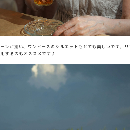
ターンが揃い、ワンピースのシルエットもとても美しいです。リ
着用するのもオススメです♪