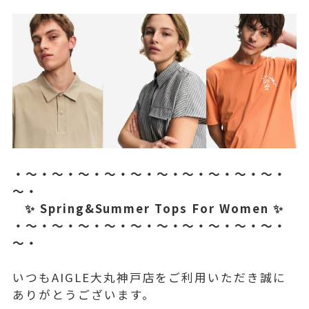
・～・～・～・～・～・～・～・～・～・～・
～・
✨ Spring&Summer Tops For Women ✨
・～・～・～・～・～・～・～・～・～・～・
～・
いつもAIGLE大丸神戸店をご利用いただき誠に
ありがとうございます。