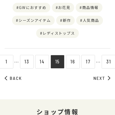
GWにおすすめ
お花見
商品情報
シーズンアイテム
新作
人気商品
レディストップス
1
13
14
15
16
17
31
⋯
⋯
BACK
NEXT
ショップ情報