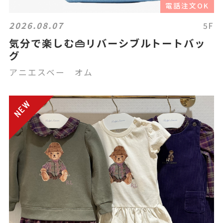
電話注文OK
2026.08.07
5F
気分で楽しむ👜リバーシブルトートバッ
グ
アニエスベー オム