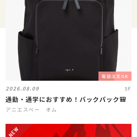
電話注文OK
2026.08.09
5F
通勤・通学におすすめ！バックパック🎒
アニエスベー オム