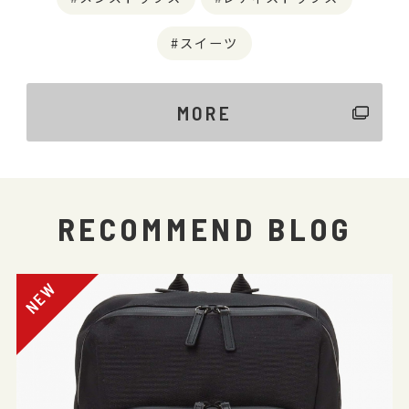
スイーツ
MORE
RECOMMEND BLOG