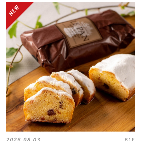
2026.08.03
B1F