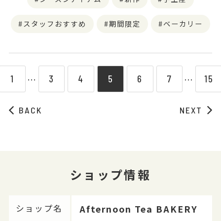
スタッフおすすめ
期間限定
ベーカリー
1
3
4
5
6
7
15
⋯
⋯
BACK
NEXT
ショップ情報
Afternoon Tea BAKERY
ショップ名