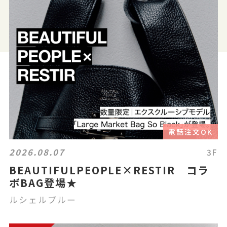
電話注文OK
2026.08.07
3F
BEAUTIFULPEOPLE×RESTIR コラ
ボBAG登場★
ルシェルブルー