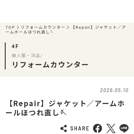
TOP
リフォームカウンター
【Repair】ジャケット／ア
ームホールほつれ直し🪡
4F
婦人服・洋品/
リフォームカウンター
2026.05.10
【Repair】ジャケット／アームホ
ールほつれ直し🪡