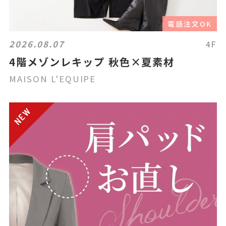
電話注文OK
2026.08.07
4F
4階メゾンレキップ 秋色×夏素材
MAISON L'EQUIPE