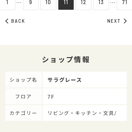
1
9
10
11
12
13
71
⋯
⋯
BACK
NEXT
ショップ情報
サラグレース
ショップ名
7F
フロア
カテゴリー
リビング・キッチン・文具/