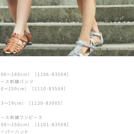
00〜160cm）［1106-83504］
レース刺繍パンツ
0〜150cm）［1110-83509］
3〜19cm）［1120-83005］
レース刺繍ワンピース
90〜150cm）［1101-83509］
ペーパーハット