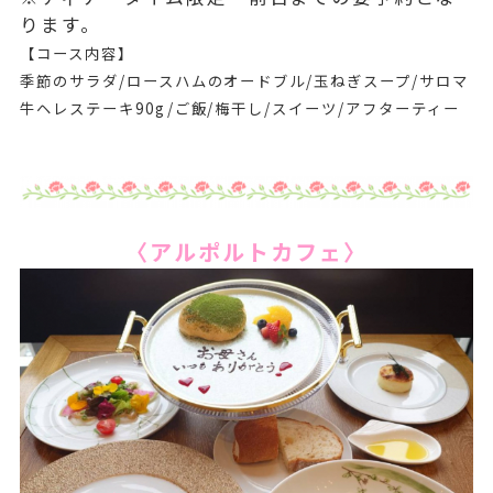
ります。
【コース内容】
季節のサラダ/ロースハムのオードブル/玉ねぎスープ/サロマ
牛ヘレステーキ90g/ご飯/梅干し/スイーツ/アフターティー
〈アルポルトカフェ〉