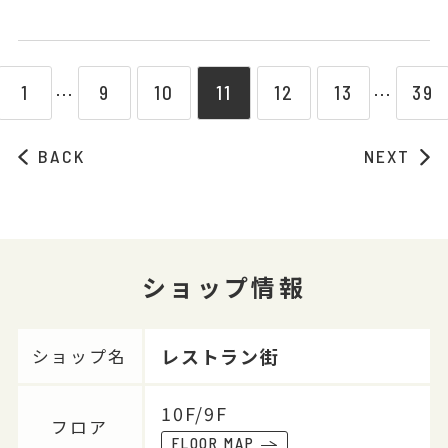
1
9
10
11
12
13
39
⋯
⋯
BACK
NEXT
ショップ情報
レストラン街
ショップ名
10F/9F
フロア
FLOOR MAP