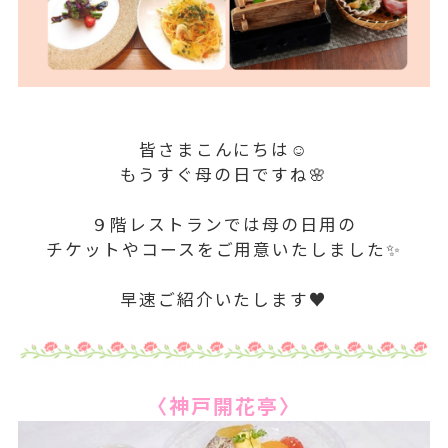
皆さまこんにちは☺
もうすぐ母の日ですね🌸
９階レストランでは母の日用の
チケットやコースをご用意いたしました✨
早速ご紹介いたします♥
〈神戸開花亭〉