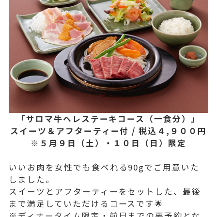
「サロマ牛ヘレステーキコース（一食分）」
スイーツ＆アフターティー付 / 税込４,９００円
※５月９日（土）・１０日（日）限定
いいお肉を女性でも食べれる90gでご用意いた
しました。
スイーツとアフターティーをセットした、最後
まで満足していただけるコースです🌟
※ディナータイム限定・前日までの要予約とな