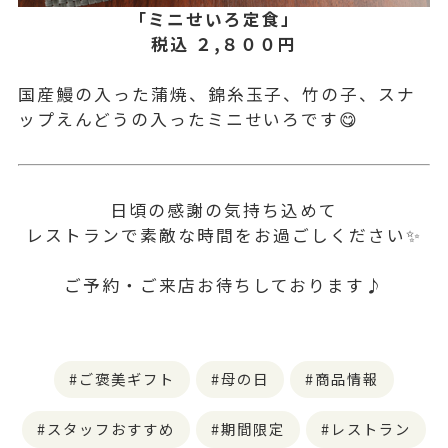
「ミニせいろ定食」
税込 ２,８００円
国産鰻の入った蒲焼、錦糸玉子、竹の子、スナ
ップえんどうの入ったミニせいろです😋
日頃の感謝の気持ち込めて
レストランで素敵な時間をお過ごしください✨
ご予約・ご来店お待ちしております♪
ご褒美ギフト
母の日
商品情報
スタッフおすすめ
期間限定
レストラン