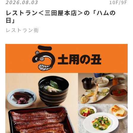
2026.08.03
10F/9F
レストラン＜三田屋本店＞の「ハムの
日」
レストラン街