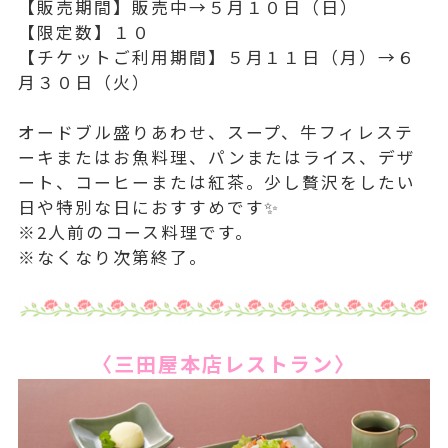
【販売期間】販売中→５月１０日（日）
【限定数】１０
【チケットご利用期間】５月１１日（月）→６
月３０日（火）
オードブル盛りあわせ、スープ、牛フィレステ
ーキまたはお魚料理、パンまたはライス、デザ
ート、コーヒーまたは紅茶。少し贅沢をしたい
日や特別な日におすすめです✨
※2人前のコース料理です。
※なくなり次第終了。
〈三田屋本店レストラン〉