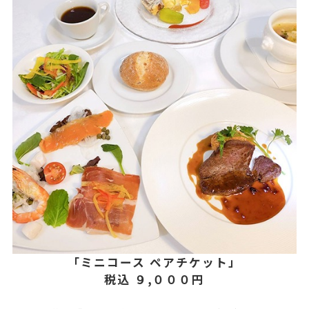
「ミニコース ペアチケット」
税込 ９,０００円