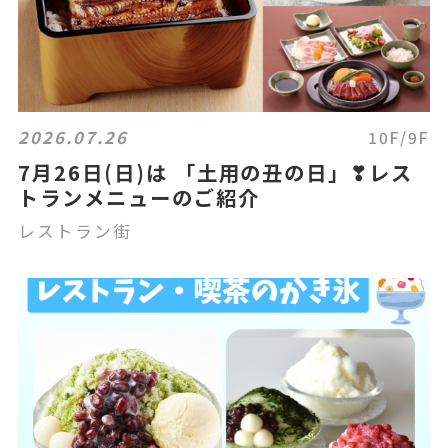
2026.07.26
10F/9F
7月26日(日)は 「土用の丑の日」❣レス
トランメニューのご紹介
レストラン街