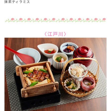
抹茶ティラミス
〈江戸川〉