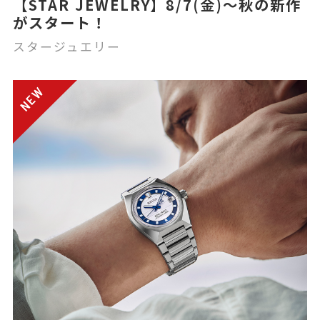
【STAR JEWELRY】8/7(金)～秋の新作
がスタート！
スタージュエリー