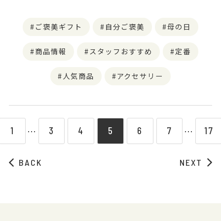
ご褒美ギフト
自分ご褒美
母の日
商品情報
スタッフおすすめ
定番
人気商品
アクセサリー
1
3
4
5
6
7
17
⋯
⋯
BACK
NEXT