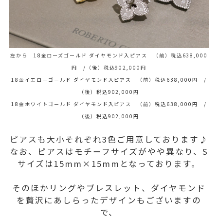
左から 18金ローズゴールド ダイヤモンド入ピアス （前）税込638,000
円 /（後）税込902,000円
18金イエローゴールド ダイヤモンド入ピアス （前）税込638,000円 /
（後）税込902,000円
18金ホワイトゴールド ダイヤモンド入ピアス （前）税込638,000円 /
（後）税込902,000円
ピアスも大小それぞれ3色ご用意しております♪
なお、ピアスはモチーフサイズがやや異なり、S
サイズは15mm×15mmとなっております。
そのほかリングやブレスレット、ダイヤモンド
を贅沢にあしらったデザインもございますの
で、