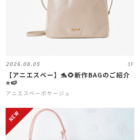
2026.08.05
3F
【アニエスベー】🐬🌻新作BAGのご紹介
⭐️🍉
アニエスベーボヤージュ