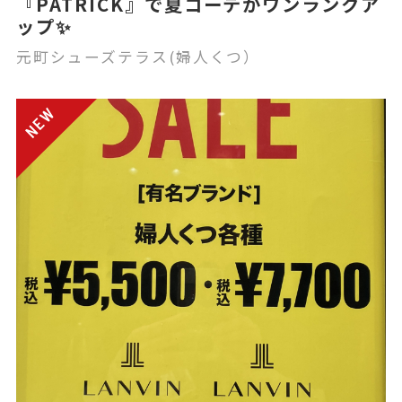
『PATRICK』で夏コーデがワンランクア
ップ✨
元町シューズテラス(婦人くつ）