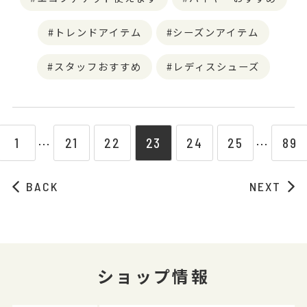
トレンドアイテム
シーズンアイテム
スタッフおすすめ
レディスシューズ
1
21
22
23
24
25
89
⋯
⋯
BACK
NEXT
ショップ情報