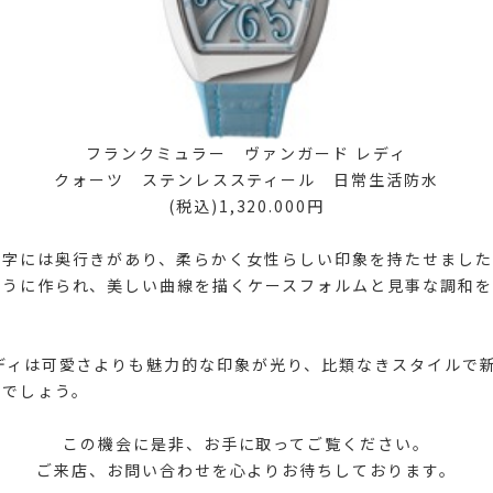
フランクミュラー ヴァンガード レディ
クォーツ ステンレススティール 日常生活防水
(税込)1,320.000円
数字には奥行きがあり、柔らかく女性らしい印象を持たせました
ように作られ、美しい曲線を描くケースフォルムと見事な調和を
ディは可愛さよりも魅力的な印象が光り、比類なきスタイルで
とでしょう。
この機会に是非、お手に取ってご覧ください。
ご来店、お問い合わせを心よりお待ちしております。