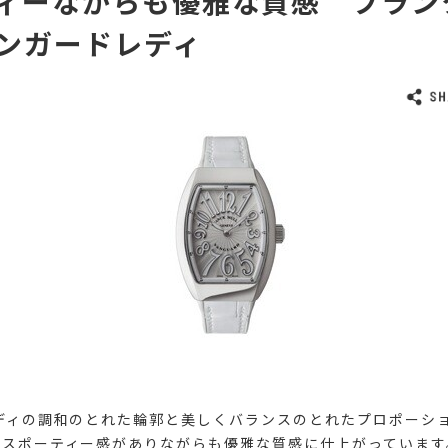
ィーながらも優雅な質感 フラン
ンガードレディ
ディの調和のとれた輪郭と美しくバランスのとれたプロポーシ
はスポーティー感がありながらも優雅な質感に仕上がっています