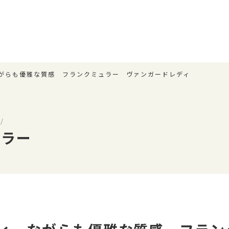
がらも優雅な質感 フランクミュラー ヴァンガードレディ
/
ュラー