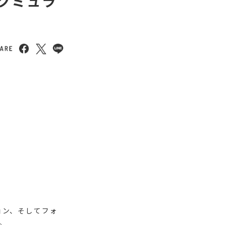
クミュラ
ョン、そしてフォ
。