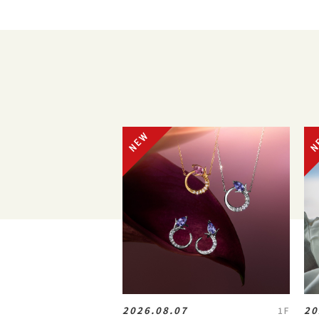
2026.08.07
20
1F