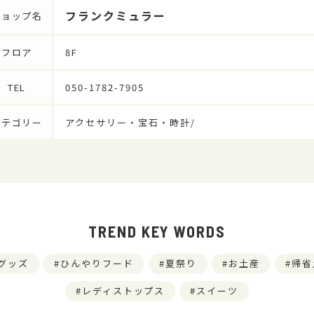
フランクミュラー
ショップ名
フロア
8F
TEL
050-1782-7905
カテゴリー
アクセサリー・宝石・時計/
TREND KEY WORDS
グッズ
ひんやりフード
夏祭り
お土産
帰省
レディストップス
スイーツ