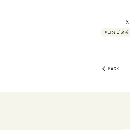
自分ご褒美
BACK