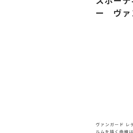
スポーテ
ー ヴァ
ヴァンガード レ
ルムを描く曲線