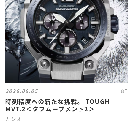
2026.08.05
8F
時刻精度への新たな挑戦。 TOUGH
MVT.2＜タフムーブメント2＞
カシオ