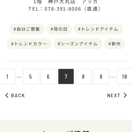
1階 神戸大丸店 アッカ
TEL：078-391-8006（直通）
自分ご褒美
母の日
トレンドアイテム
トレンドカラー
シーズンアイテム
新作
1
5
6
7
8
9
18
⋯
⋯
BACK
NEXT