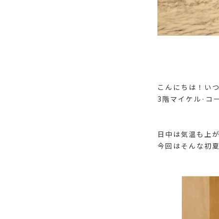
こんにちは！い
3階マイケル·コ
日中は気温も上
今回はそんな初