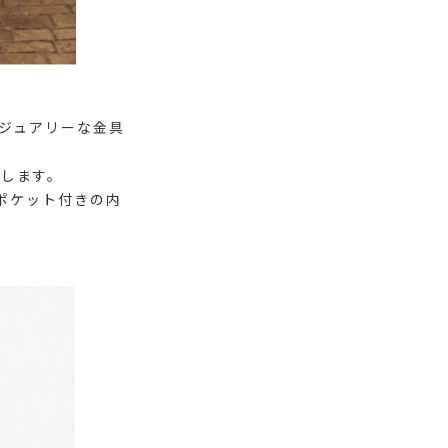
グジュアリーな金具
します。
たポケット付きの内