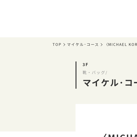
TOP
マイケル･コース
〈MICHAEL 
3F
靴・バッグ/
マイケル･コ