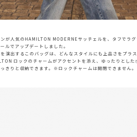
ンが人気のHAMILTON MODERNEサッチェルを、タフでラ
テールでアップデートしました。
気を演出するこのバッグは、どんなスタイルにも上品さをプラス
ILTON ロックのチャームがアクセントを添え、ゆったりとし
すっきりと収納できます。※ロックチャームは開閉できません。