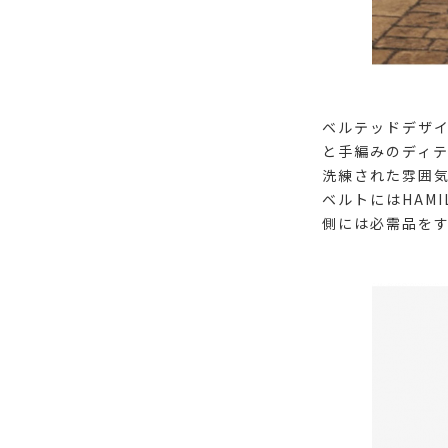
ベルテッドデザイ
と手編みのディ
洗練された雰囲
ベルトにはHAM
側には必需品を