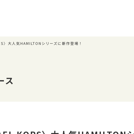
KORS〉大人気HAMILTONシリーズに新作登場！
ース