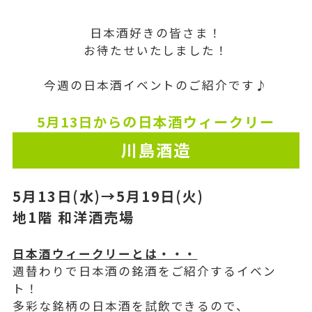
日本酒好きの皆さま！
お待たせいたしました！
今週の日本酒イベントのご紹介です♪
の日本酒
ウィークリー
5月13
日から
川島酒造
5月13日(水)→5月19
日(火)
地1階 和洋酒売場
日本酒ウィークリーとは・・・
週替わりで日本酒の銘酒をご紹介するイベン
ト！
多彩な銘柄の日本酒を試飲できるので、