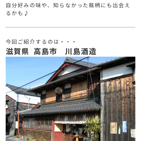
自分好みの味や、知らなかった銘柄にも出会え
るかも♪
今回ご紹介するのは・・・
滋賀県 高島市 川島酒造