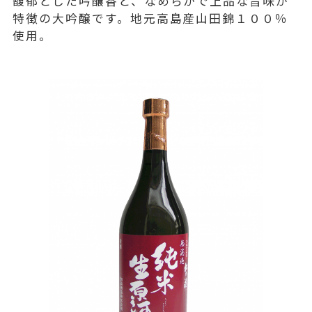
馥郁とした吟醸香と、なめらかで上品な旨味が
特徴の大吟醸です。地元高島産山田錦１００％
使用。