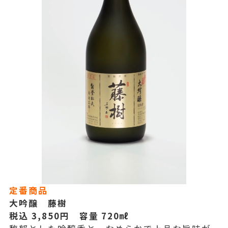
定番商品
大吟醸 藤樹
税込 3,850
円 容量 720㎖