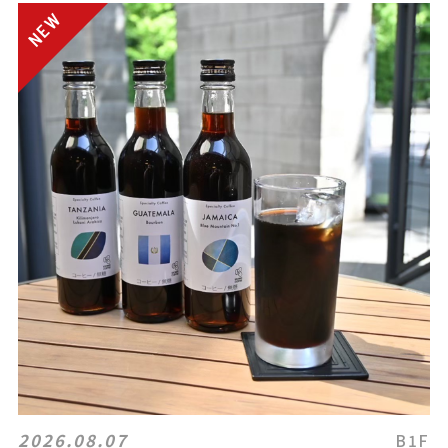
2026.08.07
B1F