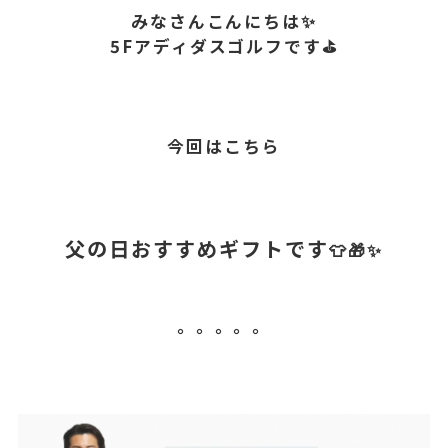
みなさんこんにちは✨
5Fアディダスゴルフです⛳
今回はこちら
父の日おすすめギフトです
👕🎁✨
。。。。。