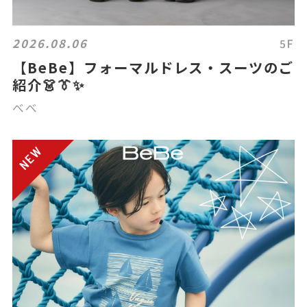
2026.08.06
5F
【BeBe】フォーマルドレス・スーツのご
紹介👗👔✨
べべ