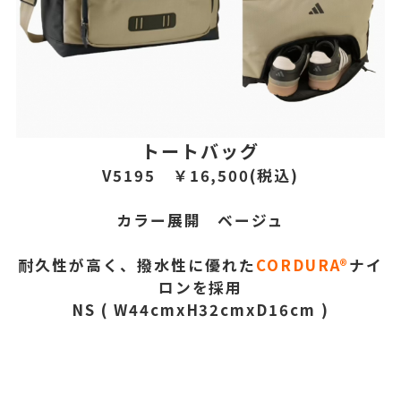
トートバッグ
V5195
￥16,500(税込)
カラー展開 ベージュ
耐久性が高く、撥水性に優れた
CORDURA®
ナイ
ロンを採用
NS ( W44cmxH32cmxD16cm )