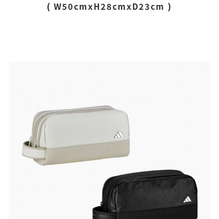
( W50cmxH28cmxD23cm )