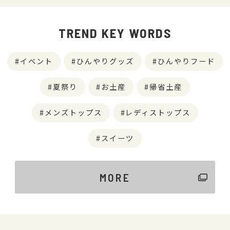
TREND KEY WORDS
イベント
ひんやりグッズ
ひんやりフード
夏祭り
お土産
帰省土産
メンズトップス
レディストップス
スイーツ
MORE