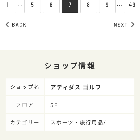
1
5
6
7
8
9
49
⋯
⋯
BACK
NEXT
ショップ情報
アディダス ゴルフ
ショップ名
5F
フロア
カテゴリー
スポーツ・旅行用品/