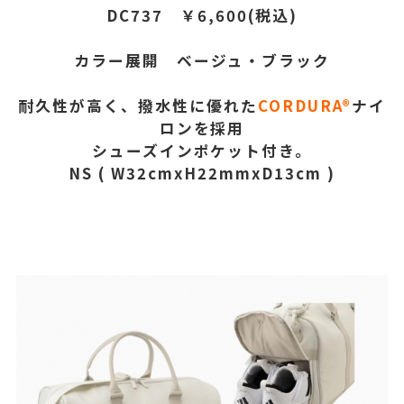
DC737 ￥6,600(税込)
カラー展開 ベージュ・ブラック
耐久性が高く、撥水性に優れた
CORDURA®
ナイ
ロンを採用
シューズインポケット付き。
NS ( W32cmxH22mmxD13cm )