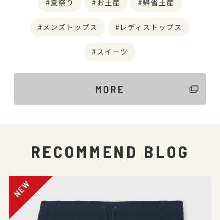
夏祭り
お土産
帰省土産
メンズトップス
レディストップス
スイーツ
MORE
RECOMMEND BLOG