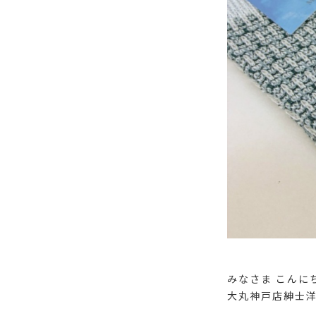
みなさま こんに
大丸神戸店紳士洋品