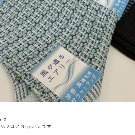
ちは
フロア N-platz です