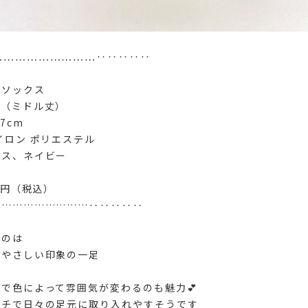
………………………‥‥‥‥‥
ーソックス
ル（ミドル丈）
7cm
イロン ポリエステル
クス、ネイビー
0円（税込）
………………………‥‥‥‥‥
るのは
がやさしい印象の一足
で色によって雰囲気が変わるのも魅力💕
ッチで日々の足元に取り入れやすそうです