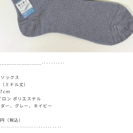
………………………‥‥‥‥‥
ーソックス
ル（ミドル丈）
7cm
イロン ポリエステル
ンダー、グレー、ネイビー
0円（税込）
………………………‥‥‥‥‥