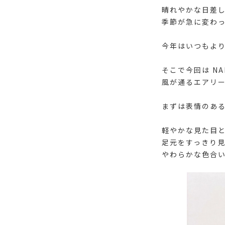
晴れやかな日差
季節が急に変わ
今年はいつもよ
そこで今回は NAI
風が通るエアリ
まずは表情のある
軽やかな見た目と
足元をすっきり
やわらかな色合い