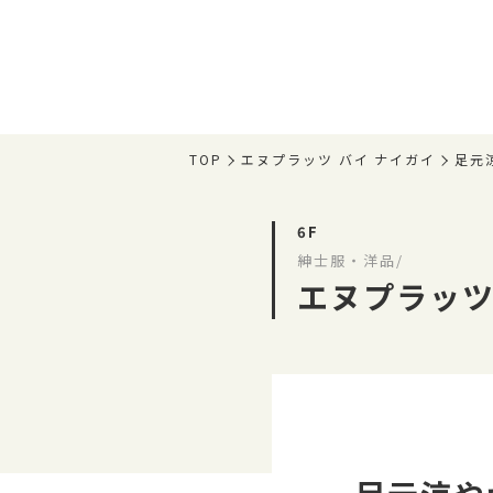
TOP
エヌプラッツ バイ ナイガイ
足元
6F
紳士服・洋品/
エヌプラッツ