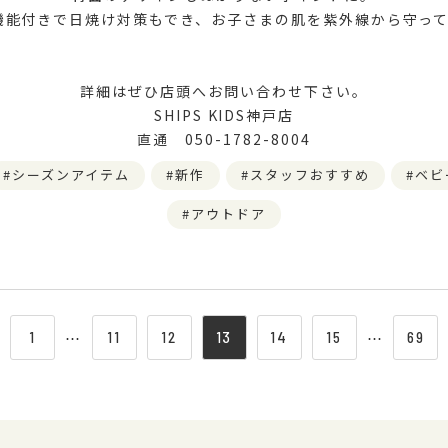
機能付きで日焼け対策もでき、お子さまの肌を紫外線から守っ
詳細はぜひ店頭へお問い合わせ下さい。
SHIPS KIDS神戸店
直通 050-1782-8004
シーズンアイテム
新作
スタッフおすすめ
ベビ
アウトドア
1
⋯
11
12
13
14
15
⋯
69