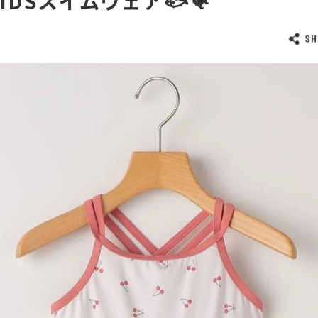
 KIDSスイムウェア🐟🐠