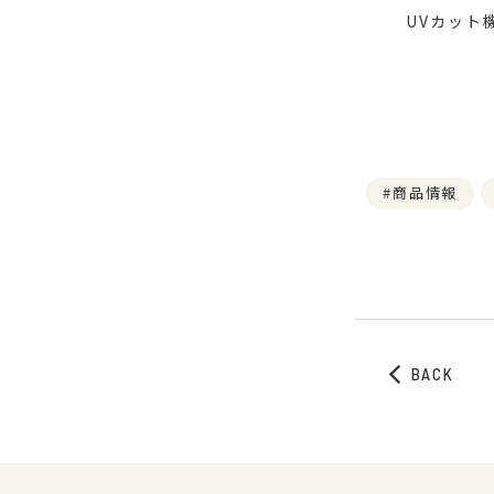
UVカット
商品情報
BACK