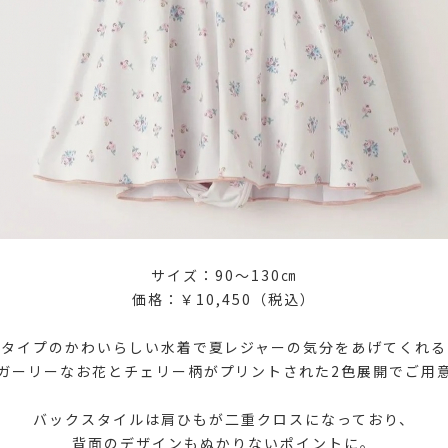
サイズ：90～130㎝
価格：￥10,450（税込）
スタイプのかわいらしい水着で夏レジャーの気分をあげてくれる
ガーリーなお花とチェリー柄がプリントされた2色展開でご用
バックスタイルは肩ひもが二重クロスになっており、
背面のデザインもぬかりないポイントに。