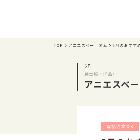
TOP
アニエスベー オム
6月のおすす
5F
紳士服・洋品/
アニエスベー
電話注文OK