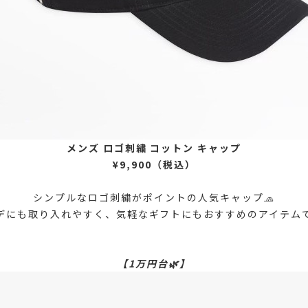
メンズ ロゴ刺繍 コットン キャップ
¥9,900（税込）
シンプルなロゴ刺繍がポイントの人気キャップ🧢
デにも取り入れやすく、気軽なギフトにもおすすめのアイテム
【1万円台🌿】