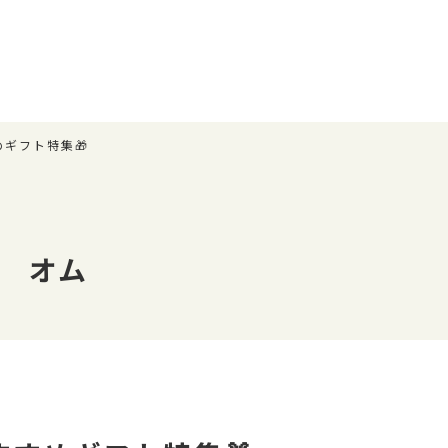
めギフト特集🎁
 オム