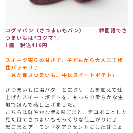
コグマパン（さつまいもパン） ＼韓国語でさ
つまいもは“コグマ”／
1個 税込419円
スイーツ寄りの甘さで、子どもから大人まで相
性バッチリ♪
「見た目さつまいも。中はスイートポテト」
さつまいもに塩バターと生クリームを加えて仕
上げたスイートポテトを、もっちり柔らかな生
地で包んで蒸し上げました。
こちらは鮮やかな紫&黒ごまと、デコボコとした
見た目でさつまいもそっくりな仕上がりに♪
黒ごまとアーモンドをアクセントにした甘じょ