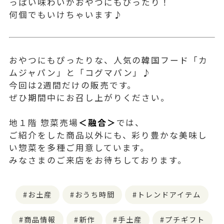
っぱい味わいがおやつにもぴったり！
何個でもいけちゃいます♪
おやつにもぴったりな、人気の韓国フード「カ
ムジャパン」と「コグマパン」♪
今回は2週間だけの販売です。
ぜひ期間中にお召し上がりください。
地１階 惣菜売場
＜融合＞
では、
ご紹介をした商品以外にも、彩り豊かな美味し
い惣菜を多種ご用意しています。
みなさまのご来店をお待ちしております。
お土産
おうち時間
トレンドアイテム
商品情報
新作
手土産
プチギフト