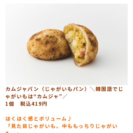
カムジャパン（じゃがいもパン）＼韓国語でじ
ゃがいもは“カムジャ”／
1個 税込419円
ほくほく感とボリューム♪
「見た目じゃがいも。中ももっちりじゃがい