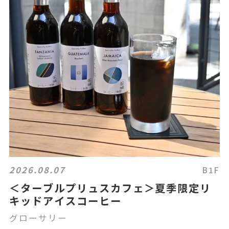
2026.08.07
B1F
＜ターブルプリュスカフェ＞夏季限定リ
キッドアイスコーヒー
グローサリー