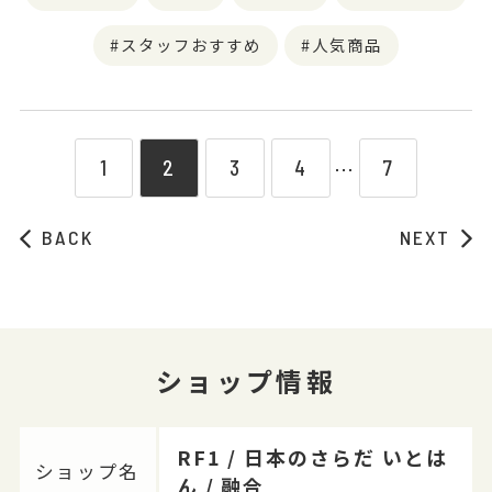
スタッフおすすめ
人気商品
1
2
3
4
7
⋯
BACK
NEXT
ショップ情報
RF1 / 日本のさらだ いとは
ショップ名
ん / 融合