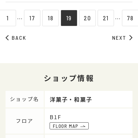
1
17
18
19
20
21
78
⋯
⋯
BACK
NEXT
ショップ情報
洋菓子・和菓子
ショップ名
B1F
フロア
FLOOR MAP