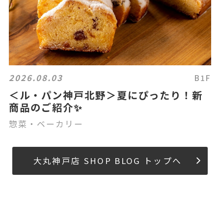
2026.08.03
B1F
＜ル・パン神戸北野＞夏にぴったり！新
商品のご紹介✨
惣菜・ベーカリー
大丸神戸店 SHOP BLOG トップへ