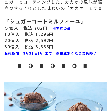
ュガーでコーティングした、カカオの風味が際
立つすっきりとした味わいの「カカオ」です🍫
「シュガーコートミルフィーユ」
５個入 税込 702円
※写真の品
10個入 税込 1,296円
20個入 税込 2,592円
30個入 税込 3,888円
販売期間：8月31日(月)まで ※在庫無くなり次第終了
🍫 🍋 🍫 🍋 🍫 🍋 🍫