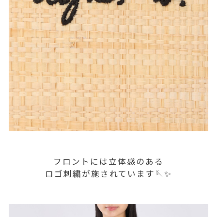
フロントには立体感のある
ロゴ刺繍が施されています🪡✨