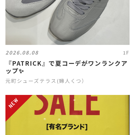
2026.08.08
1F
『PATRICK』で夏コーデがワンランクア
ップ✨
元町シューズテラス(婦人くつ）