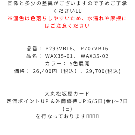
画像と多少の差異がございますので予めご了承
ください🙂‍↕️
※濃色は色落ちしやすいため、水濡れや摩擦に
はご注意ください
品番 : P293VB16、 P707VB16
品名： WAX35-01、 WAX35-02
カラー： 5色展開
価格： 26,400円（税込）、29,700(税込)
大丸松坂屋カード
定価ポイントUP &外商優待UP:6/5日(金)〜7日
(日)
を行なっております💁🏻‍♀️✨