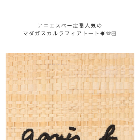
アニエスベー定番人気の
マダガスカルラフィアトート☀️🫶🏻