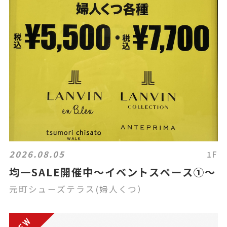
2026.08.05
1F
均一SALE開催中〜イベントスペース①〜
元町シューズテラス(婦人くつ）