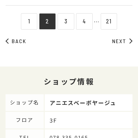
1
2
3
4
21
⋯
BACK
NEXT
ショップ情報
アニエスベーボヤージュ
ショップ名
3F
フロア
TEL
078-335-0165