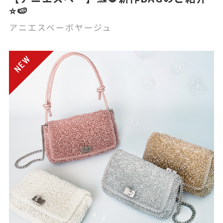
⭐️🍉
アニエスベーボヤージュ