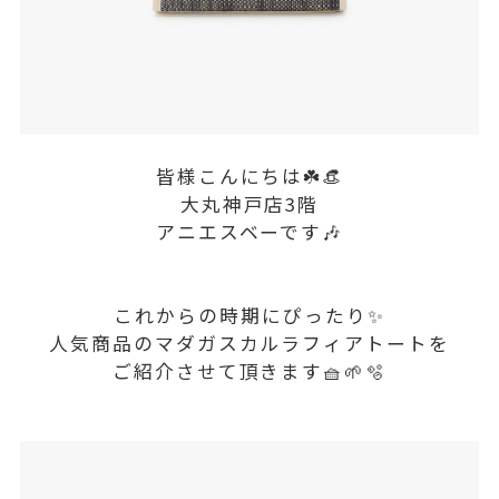
皆様こんにちは☘️👒
大丸神戸店3階
アニエスベーです🎶
これからの時期にぴったり✨
人気商品のマダガスカルラフィアトートを
ご紹介させて頂きます🧺🌱🫧