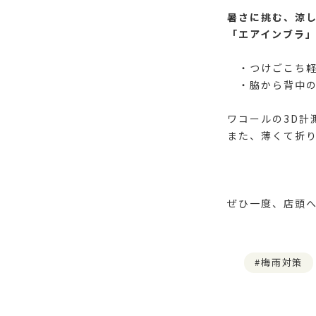
暑さに挑む、涼
「エアインブラ
・つけごこち軽
・脇から背中の
ワコールの3D計
また、薄くて折
ぜひ一度、店頭へ
梅雨対策