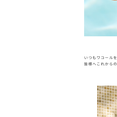
いつもワコール
皆様へこれから