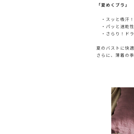
「夏めくブラ」
・スッと吸汗
・パッと速乾
・さらり！ドラ
夏のバストに快
さらに、薄着の