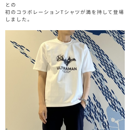
との
初のコラボレーションTシャツが満を持して登場
しました。