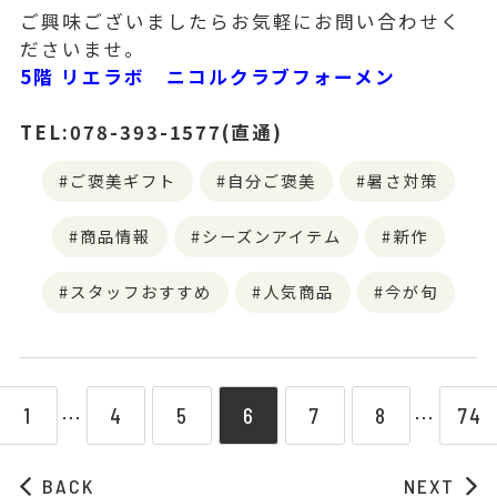
ご興味ございましたらお気軽にお問い合わせく
ださいませ。
5階 リエラボ ニコルクラブフォーメン
TEL:078-393-1577(直通)
ご褒美ギフト
自分ご褒美
暑さ対策
商品情報
シーズンアイテム
新作
スタッフおすすめ
人気商品
今が旬
1
4
5
6
7
8
74
⋯
⋯
BACK
NEXT