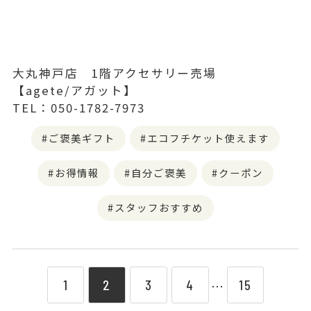
大丸神戸店 1階アクセサリー売場
【agete/アガット】
TEL：050-1782-7973
ご褒美ギフト
エコフチケット使えます
お得情報
自分ご褒美
クーポン
スタッフおすすめ
1
2
3
4
15
⋯