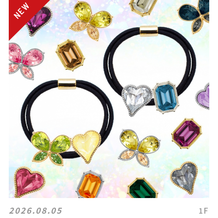
2026.08.05
1F