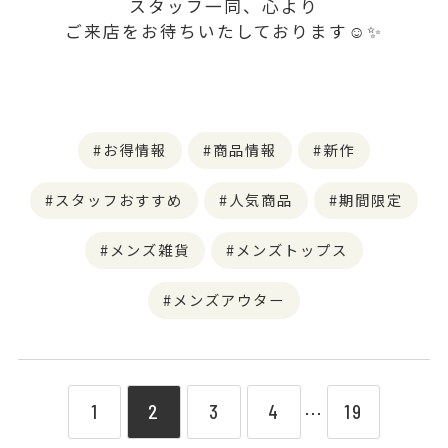
スタッフ一同、心より
ご来店をお待ちいたしております☺️✨
お得情報
商品情報
新作
スタッフおすすめ
人気商品
期間限定
メンズ雑貨
メンズトップス
メンズアウター
1
2
3
4
19
⋯