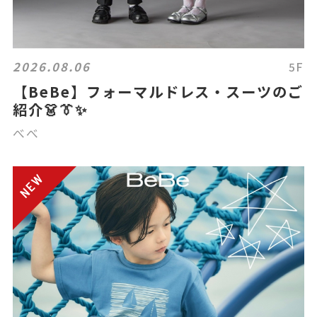
2026.08.06
5F
【BeBe】フォーマルドレス・スーツのご
紹介👗👔✨
べべ