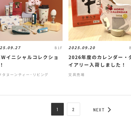
25.09.27
2025.09.20
B1F
EWイニシャルコレクショ
2026年度のカレンダー・
！
イアリー入荷しました！
フタヌーンティー･リビング
文具売場
1
2
NEXT