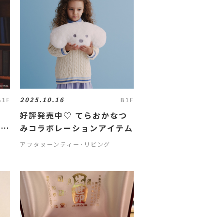
2025.10.16
B1F
B1F
リ
好評発売中♡ てらおかなつ
ーシ
みコラボレーションアイテム
アフタヌーンティー･リビング