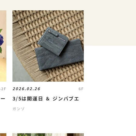
2026.02.26
B2F
6F
ター
3/5は開運日 ＆ ジンバブエ
ガンゾ