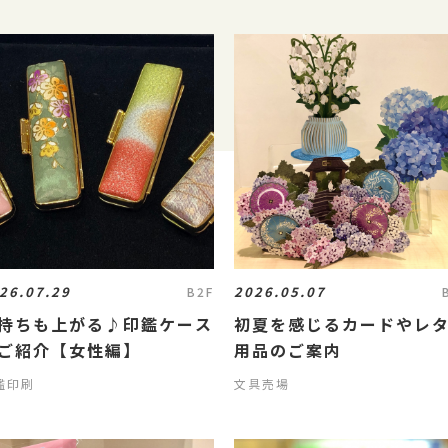
26.07.29
2026.05.07
B2F
持ちも上がる♪印鑑ケース
初夏を感じるカードやレ
ご紹介【女性編】
用品のご案内
鑑印刷
文具売場