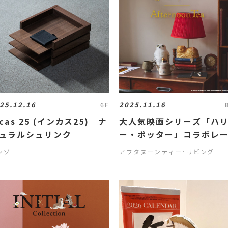
25.12.16
2025.11.16
6F
ncas 25 (インカス25) ナ
大人気映画シリーズ「ハ
ュラルシュリンク
ー・ポッター」コラボレ
ョン第二弾！
ンゾ
アフタヌーンティー･リビング