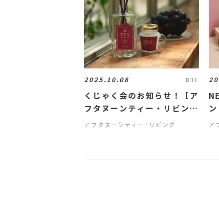
2025.10.08
20
B1F
くじゃく会のお知らせ！【ア
N
フタヌーンティー・リビン
ン
グ】
アフタヌーンティー･リビング
ア