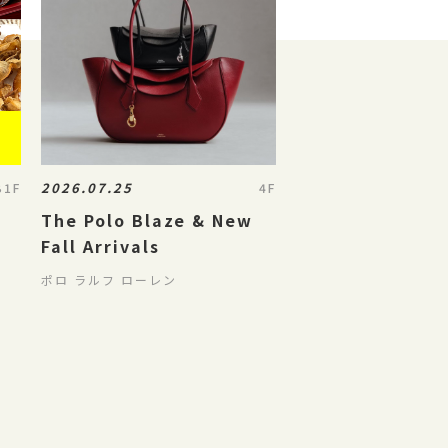
2026.07.25
B1F
4F
The Polo Blaze & New
Fall Arrivals
ポロ ラルフ ローレン