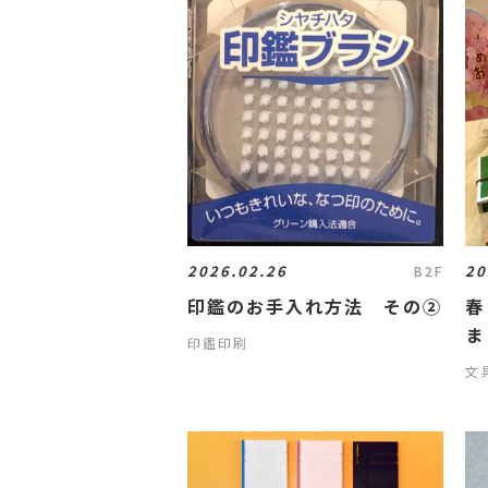
2026.02.26
20
B2F
印鑑のお手入れ方法 その②
春
ま
印鑑印刷
文