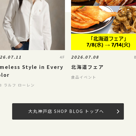
26.07.11
2026.07.08
4F
meless Style in Every
北海道フェア
olor
食品イベント
ロ ラルフ ローレン
大丸神戸店 SHOP BLOG トップへ