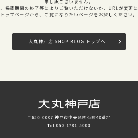
申し訳ございません。
、掲載期間の終了等によりご覧いただけないか、URLが変更
トップページから、ご覧になりたいページをお探しください。
大丸神戸店 SHOP BLOG トップへ
〒650-0037
神戸市中央区明石町40番地
Tel.
050-1781-5000