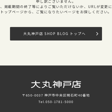
申し訳ございません。
、掲載期間の終了等によりご覧いただけないか、URLが変更
トップページから、ご覧になりたいページをお探しください。
大丸神戸店 SHOP BLOG トップへ
〒650-0037
神戸市中央区明石町40番地
Tel.
050-1781-5000