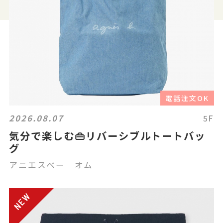
電話注文OK
2026.08.07
5F
気分で楽しむ👜リバーシブルトートバッ
グ
アニエスベー オム