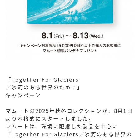
「Together For Glaciers
／氷河のある世界のために」
キャンペーン
マムートの2025年秋冬コレクションが、8月1⽇
より本格的にスタートしました。
マムートは、環境に配慮した製品を中心に
「Together For Glaciers／氷河のある世界の