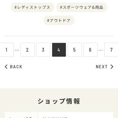
レディストップス
スポーツウェア&用品
アウトドア
1
2
3
4
5
6
7
⋯
⋯
BACK
NEXT
ショップ情報