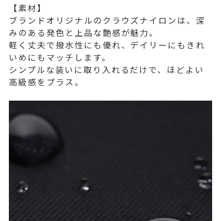
【素材】
ブランドオリジナルのクラウズナイロンは、深
みのある発色と上品な艶感が魅力。
軽く丈夫で撥水性にも優れ、デイリーにもきれ
いめにもマッチします。
シンプルな装いに取り入れるだけで、ほどよい
高級感をプラス。