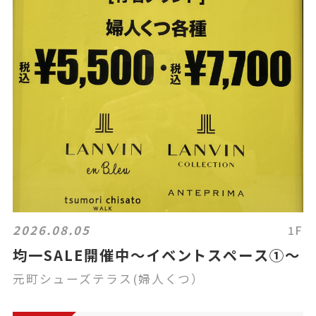
2026.08.05
1F
均一SALE開催中〜イベントスペース①〜
元町シューズテラス(婦人くつ）