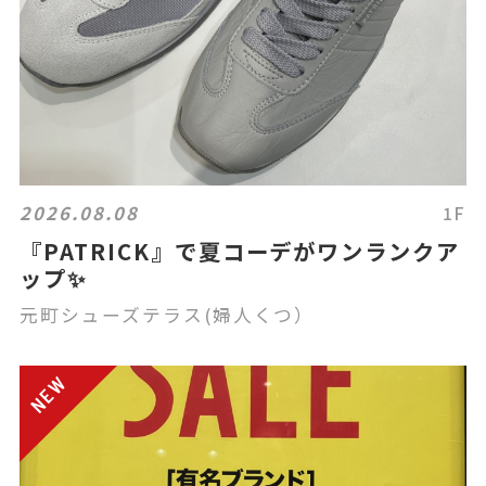
2026.08.08
1F
『PATRICK』で夏コーデがワンランクア
ップ✨
元町シューズテラス(婦人くつ）