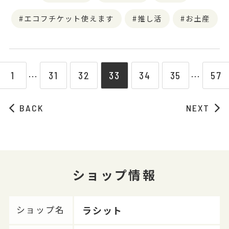
エコフチケット使えます
推し活
お土産
1
31
32
33
34
35
57
⋯
⋯
BACK
NEXT
ショップ情報
ラシット
ショップ名