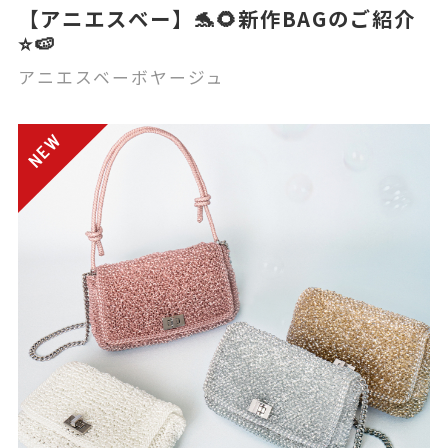
【アニエスベー】🐬🌻新作BAGのご紹介
⭐️🍉
アニエスベーボヤージュ