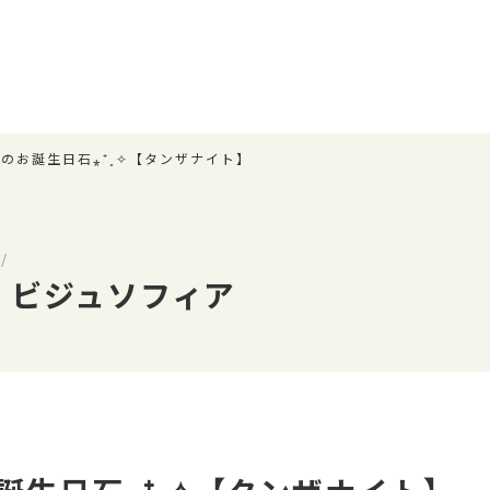
のお誕生日石⁎⁺˳✧【タンザナイト】
/
 ビジュソフィア