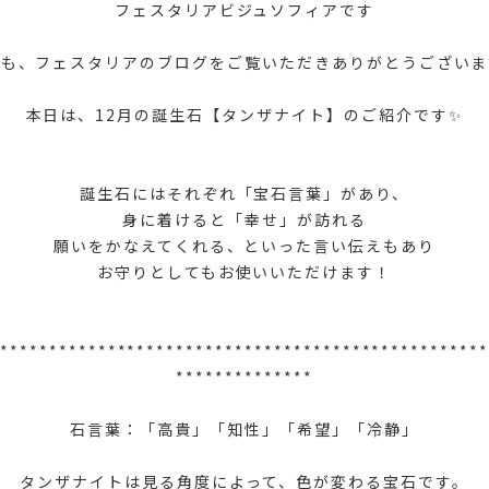
フェスタリアビジュソフィアです
つも、フェスタリアのブログをご覧いただきありがとうございま
本日は、12月の誕生石【タンザナイト】のご紹介です✨
誕生石にはそれぞれ「宝石言葉」があり、
身に着けると「幸せ」が訪れる
願いをかなえてくれる、といった言い伝えもあり
お守りとしてもお使いいただけます！
**************************************************
**************
石言葉：「高貴」「知性」「希望」「冷静」
タンザナイトは見る角度によって、色が変わる宝石です。