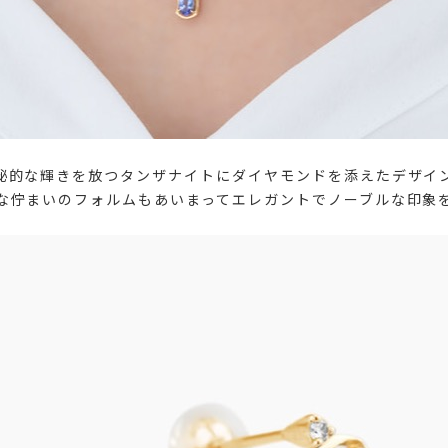
秘的な輝きを放つタンザナイトにダイヤモンドを添えたデザイ
な佇まいのフォルムもあいまってエレガントでノーブルな印象