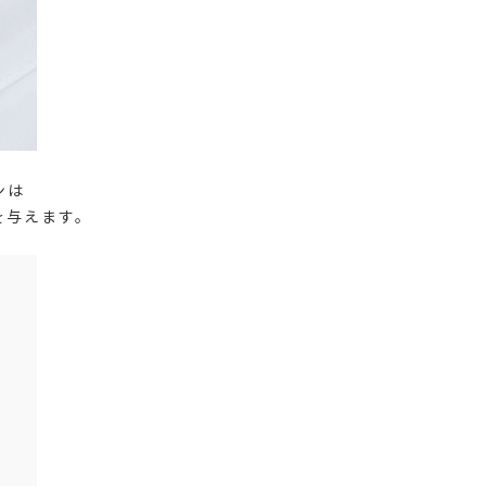
ンは
を与えます。