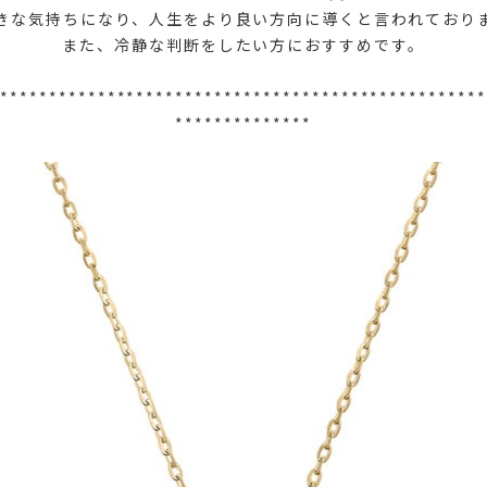
きな気持ちになり、人生をより良い方向に導くと言われており
また、冷静な判断をしたい方におすすめです。
**************************************************
**************