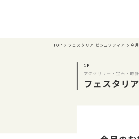
TOP
フェスタリア ビジュソフィア
今月
1F
アクセサリー・宝石・時計
フェスタリア