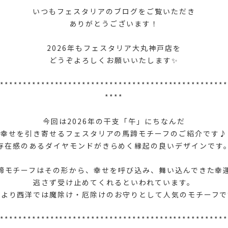
いつもフェスタリアのブログをご覧いただき
ありがとうございます！
2026年もフェスタリア大丸神戸店を
どうぞよろしくお願いいたします✨
**************************************************
****
今回は2026年の干支「午」にちなんだ
幸せを引き寄せるフェスタリアの馬蹄モチーフのご紹介です♪
存在感のあるダイヤモンドがきらめく縁起の良いデザインです
蹄モチーフはその形から、幸せを呼び込み、舞い込んできた幸
逃さず受け止めてくれるといわれています。
来より西洋では魔除け・厄除けのお守りとして人気のモチーフで
**************************************************