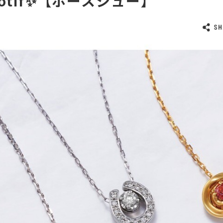
 motif✨【ホースシュー】