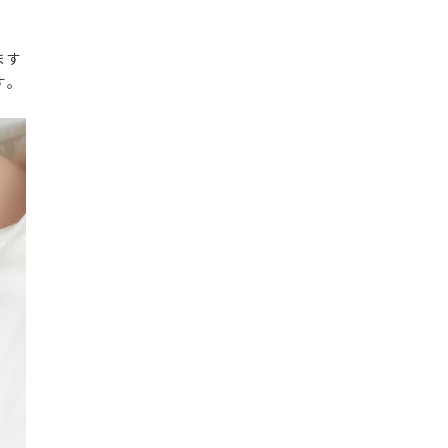
ます
す。