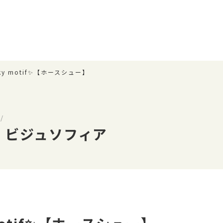
cky motif✨【ホースシュー】
/
 ビジュソフィア