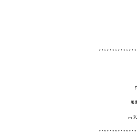
**************
馬
古
**************