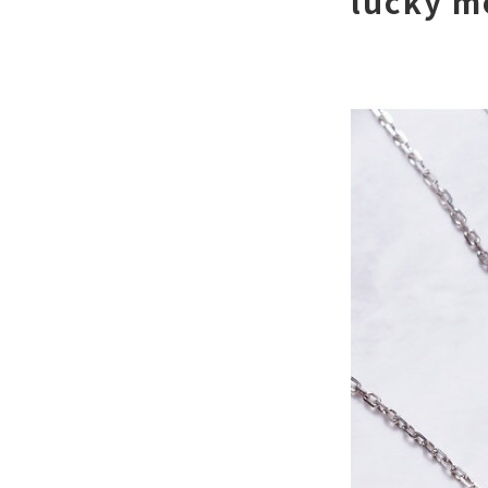
lucky