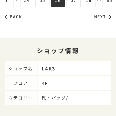
1
34
35
36
37
38
85
⋯
⋯
BACK
NEXT
ショップ情報
L4K3
ショップ名
3F
フロア
カテゴリー
靴・バッグ/