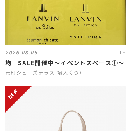
2026.08.05
1F
均一SALE開催中〜イベントスペース①〜
元町シューズテラス(婦人くつ）