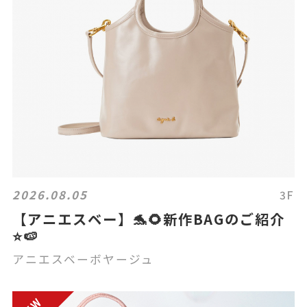
2026.08.05
3F
【アニエスベー】🐬🌻新作BAGのご紹介
⭐️🍉
アニエスベーボヤージュ