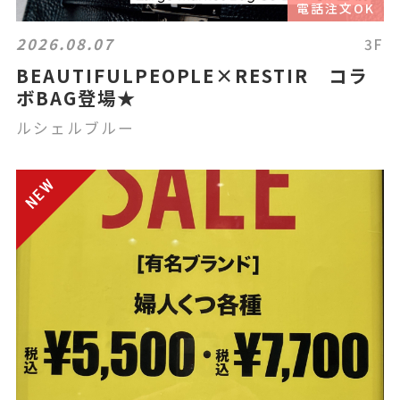
電話注文OK
2026.08.07
3F
BEAUTIFULPEOPLE×RESTIR コラ
ボBAG登場★
ルシェルブルー