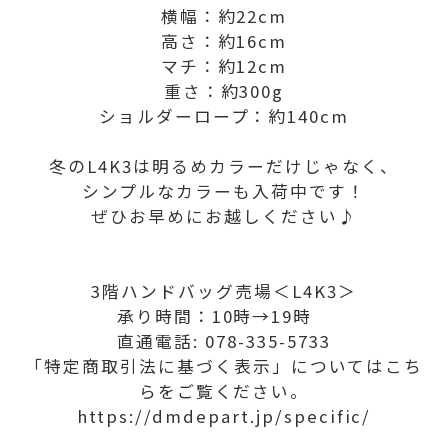
横幅：約22cm
高さ：約16cm
マチ：約12cm
重さ：約300g
ショルダーロープ：約140cm
冬のL4K3は明るめカラーだけじゃなく、
シンプルなカラーも入荷中です！
ぜひお早めにお越しください♪
3階ハンドバッグ売場＜L4K3＞
承り時間：10時→19時
直通電話: 078-335-5733
「特定商取引法に基づく表示」についてはこち
らをご覧ください。
https://dmdepart.jp/specific/