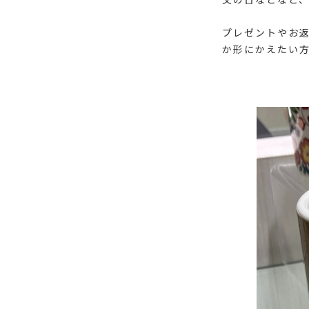
プレゼントやお
か形にかえたい