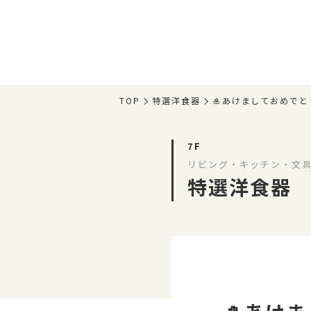
TOP
特選洋食器
🎍あけましておめでと
7F
リビング・キッチン・文
特選洋食器