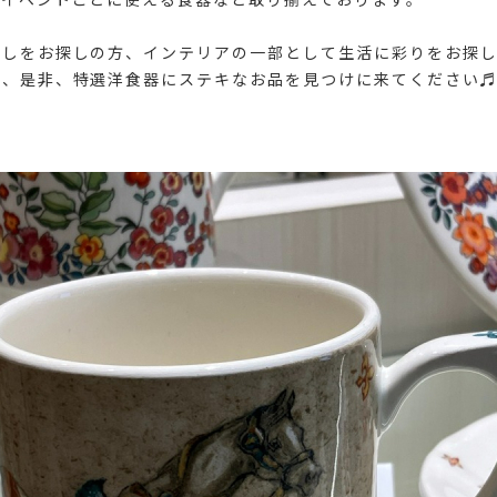
返しをお探しの方、インテリアの一部として生活に彩りをお探
方、是非、特選洋食器にステキなお品を見つけに来てください