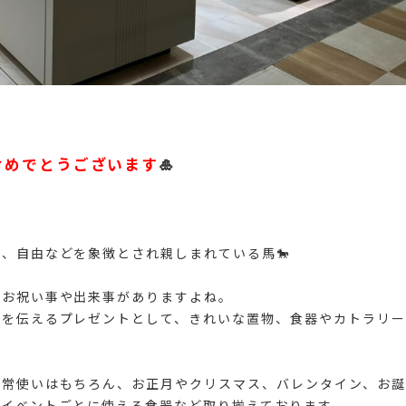
春
おめでとうございます
🎍
、自由などを象徴とされ親しまれている馬🐎
なお祝い事や出来事がありますよね。
ちを伝えるプレゼントとして、きれいな置物、食器やカトラリー
日常使いはもちろん、お正月やクリスマス、バレンタイン、お誕
、イベントごとに使える食器など取り揃えております。