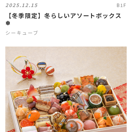
2025.12.15
B1F
【冬季限定】冬らしいアソートボックス
❄
シーキューブ