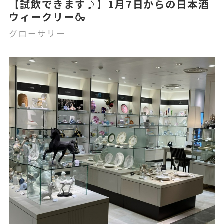
【試飲できます♪】1月7日からの日本酒
ウィークリー🍶
グローサリー