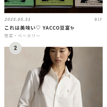
2025.05.31
B1F
これは美味い♡ YACCO豆富✨
惣菜・ベーカリー