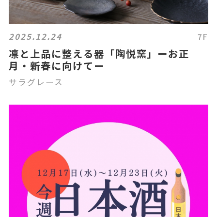
2025.12.24
7F
凛と上品に整える器「陶悦窯」ーお正
月・新春に向けてー
サラグレース