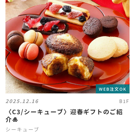
WEB注文OK
2025.12.16
B1F
〈C3/シーキューブ〉迎春ギフトのご紹
介🎍
シーキューブ