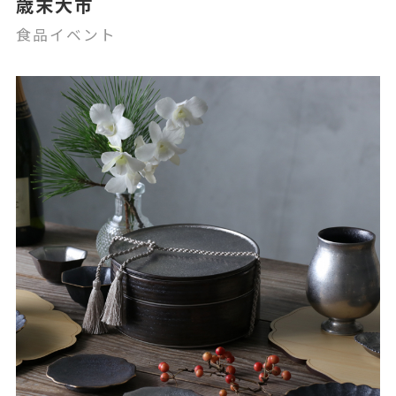
歳末大市
食品イベント