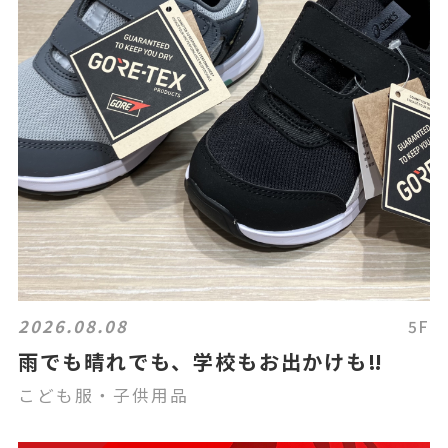
2026.08.08
5F
雨でも晴れでも、学校もお出かけも‼️
こども服・子供用品