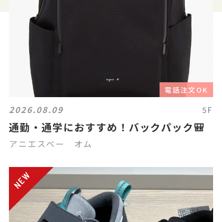
電話注文OK
2026.08.09
5F
通勤・通学におすすめ！バックパック🎒
アニエスベー オム