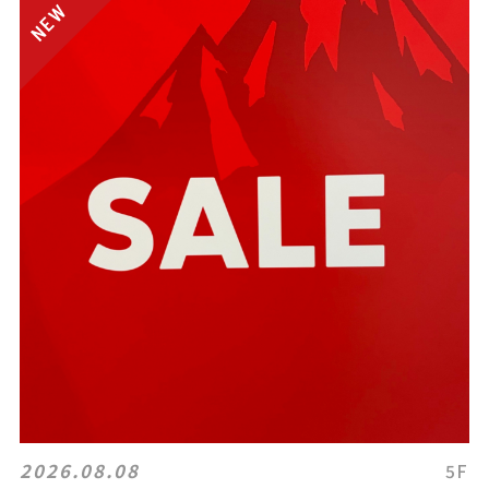
2026.08.08
5F