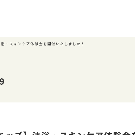
沐浴・スキンケア体験会を開催いたしました！
9