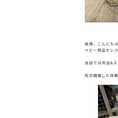
皆様、こんにち
ベビー用品セレク
当店では沐浴&
先日開催した体