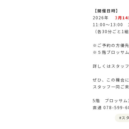
【開催日時】
2026年
3
月
14
11:00〜13:00 
（各30分ごと1
※ご予約の方優
※５階ブロッサム
詳しくはスタッ
ぜひ、この機会
スタッフ一同ご
5階 ブロッサム
直通 078-599-6
ス