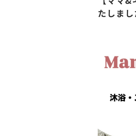
【ママ&
たしまし