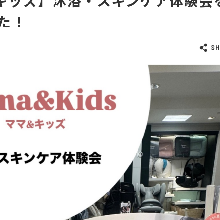
キッズ】沐浴・スキンケア体験会
た！