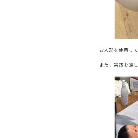
お人形を使用し
また、実践を通