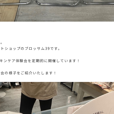
は。
トショップのブロッサム39です。
スキンケア体験会を定期的に開催しています！
験会の様子をご紹介いたします！