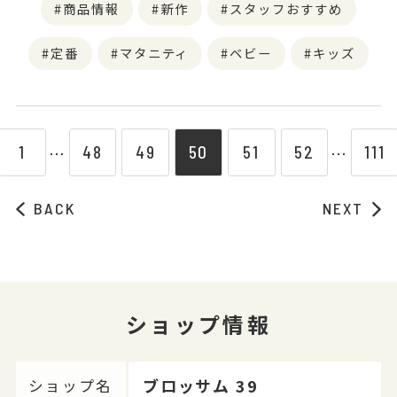
商品情報
新作
スタッフおすすめ
定番
マタニティ
ベビー
キッズ
1
48
49
50
51
52
111
⋯
⋯
BACK
NEXT
ショップ情報
ブロッサム 39
ショップ名