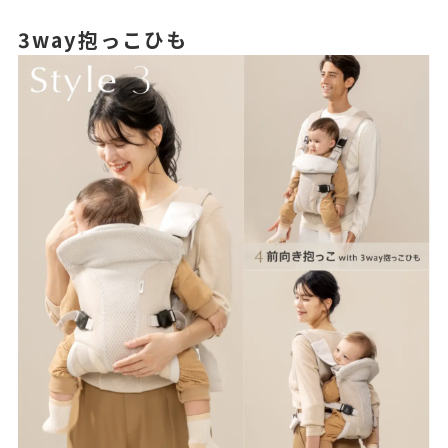
3way抱っこひも