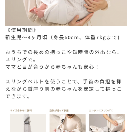
《使用期間》
新生児〜4ヶ月頃（身長60cm、体重7kgまで)
おうちでの長めの抱っこや短時間の外出なら、
スリングで。
ママと目が合うから赤ちゃんも安心！
スリングベルトを使うことで、手首の負担を抑
えながら首座り前の赤ちゃんを安定して抱っこ
できます。