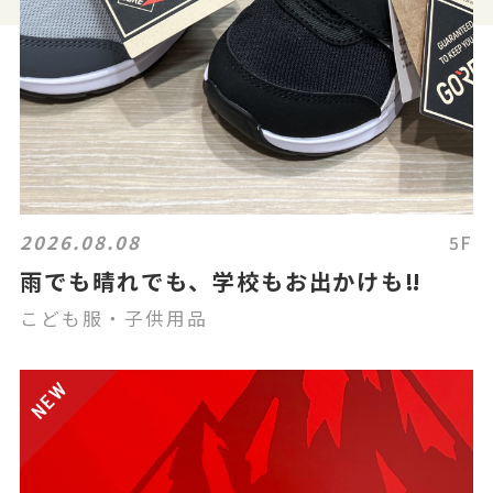
2026.08.08
5F
雨でも晴れでも、学校もお出かけも‼️
こども服・子供用品