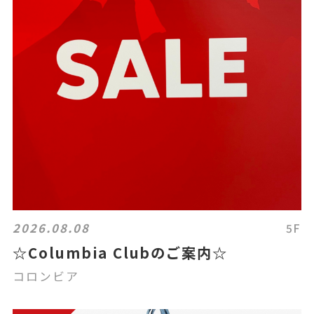
2026.08.08
5F
☆Columbia Clubのご案内☆
コロンビア