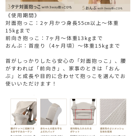
《使用期間》
対面抱っこ：2ヶ月かつ身長55㎝以上〜体重
15kgまで
前向き抱っこ：7ヶ月〜体重13kgまで
おんぶ：首座り（4ヶ月頃）〜体重15kgまで
首がしっかりしたら安心の「対面抱っこ」、腰
がすわれば「前向き」、家事のときは「おん
ぶ」と成長や目的に合わせて抱っこを選んでお
使いいただけます！