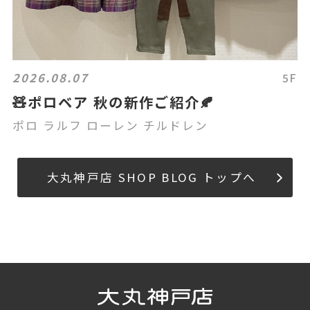
2026.08.07
5F
🧸ポロベア 秋の新作ご紹介🍂
ポロ ラルフ ローレン チルドレン
大丸神戸店 SHOP BLOG トップへ