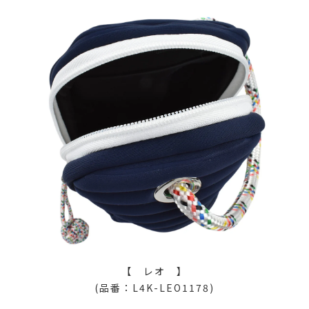
【 レオ 】
(品番：L4K-LEO1178)