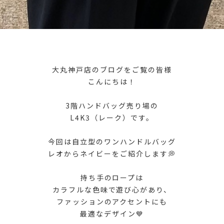
大丸神戸店のブログをご覧の皆様
こんにちは！
3階ハンドバッグ売り場の
L4K3（レーク）です。
今回は自立型のワンハンドルバッグ
レオからネイビーをご紹介します💭
持ち手のロープは
カラフルな色味で遊び心があり、
ファッションのアクセントにも
最適なデザイン💙