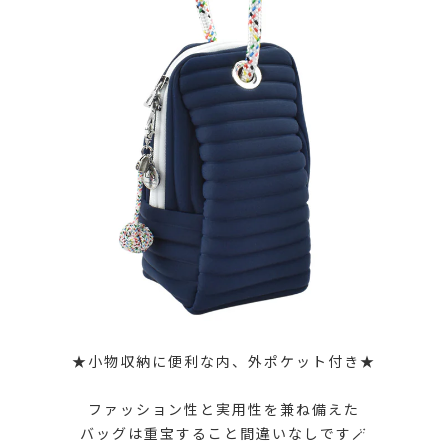
★小物収納に便利な内、外ポケット付き★
ファッション性と実用性を兼ね備えた
バッグは重宝すること間違いなしです🪄