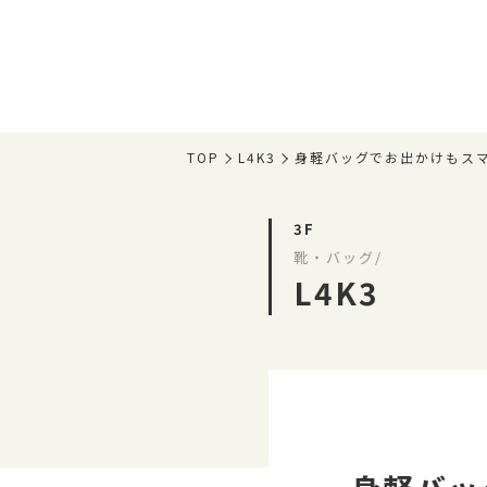
TOP
L4K3
身軽バッグでお出かけもス
3F
靴・バッグ/
L4K3